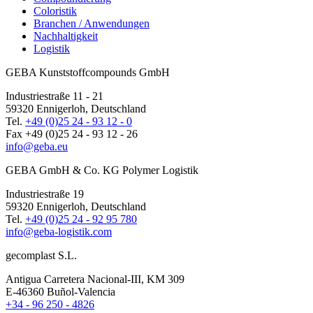
Coloristik
Branchen / Anwendungen
Nachhaltigkeit
Logistik
GEBA Kunststoffcompounds GmbH
Industriestraße 11 - 21
59320 Ennigerloh, Deutschland
Tel.
+49 (0)25 24 - 93 12 - 0
Fax +49 (0)25 24 - 93 12 - 26
info@geba.eu
GEBA GmbH & Co. KG Polymer Logistik
Industriestraße 19
59320 Ennigerloh, Deutschland
Tel.
+49 (0)25 24 - 92 95 780
info@geba-logistik.com
gecomplast S.L.
Antigua Carretera Nacional-III, KM 309
E-46360 Buñol-Valencia
+34 - 96 250 - 4826