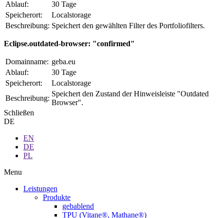
Ablauf:
30 Tage
Speicherort:
Localstorage
Beschreibung:
Speichert den gewählten Filter des Portfoliofilters.
Eclipse.outdated-browser: "confirmed"
Domainname:
geba.eu
Ablauf:
30 Tage
Speicherort:
Localstorage
Speichert den Zustand der Hinweisleiste "Outdated
Beschreibung:
Browser".
Schließen
DE
EN
DE
PL
Menu
Leistungen
Produkte
gebablend
TPU (Vitane®, Mathane®)