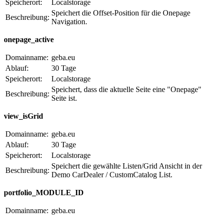
Speicherort:
Localstorage
Speichert die Offset-Position für die Onepage
Beschreibung:
Navigation.
onepage_active
Domainname:
geba.eu
Ablauf:
30 Tage
Speicherort:
Localstorage
Speichert, dass die aktuelle Seite eine "Onepage"
Beschreibung:
Seite ist.
view_isGrid
Domainname:
geba.eu
Ablauf:
30 Tage
Speicherort:
Localstorage
Speichert die gewählte Listen/Grid Ansicht in der
Beschreibung:
Demo CarDealer / CustomCatalog List.
portfolio_MODULE_ID
Domainname:
geba.eu