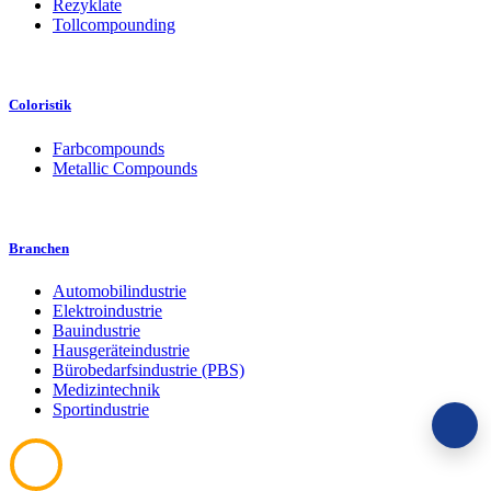
Rezyklate
Tollcompounding
Coloristik
Farbcompounds
Metallic Compounds
Branchen
Automobilindustrie
Elektroindustrie
Bauindustrie
Hausgeräteindustrie
Bürobedarfsindustrie (PBS)
Medizintechnik
Sportindustrie