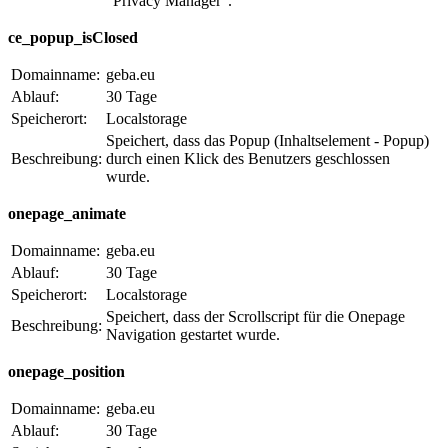
"Privacy Manager".
ce_popup_isClosed
Domainname:
geba.eu
Ablauf:
30 Tage
Speicherort:
Localstorage
Speichert, dass das Popup (Inhaltselement - Popup)
Beschreibung:
durch einen Klick des Benutzers geschlossen
wurde.
onepage_animate
Domainname:
geba.eu
Ablauf:
30 Tage
Speicherort:
Localstorage
Speichert, dass der Scrollscript für die Onepage
Beschreibung:
Navigation gestartet wurde.
onepage_position
Domainname:
geba.eu
Ablauf:
30 Tage