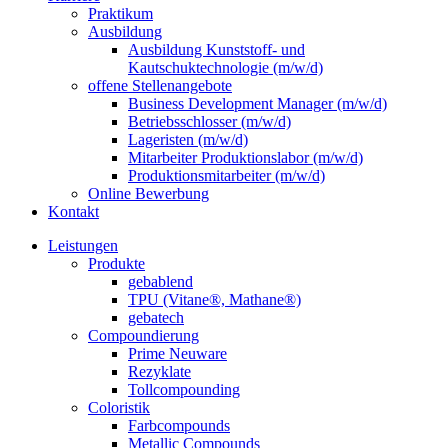
Praktikum
Ausbildung
Ausbildung Kunststoff- und
Kautschuktechnologie (m/w/d)
offene Stellenangebote
Business Development Manager (m/w/d)
Betriebsschlosser (m/w/d)
Lageristen (m/w/d)
Mitarbeiter Produktionslabor (m/w/d)
Produktionsmitarbeiter (m/w/d)
Online Bewerbung
Kontakt
Leistungen
Produkte
gebablend
TPU (Vitane®, Mathane®)
gebatech
Compoundierung
Prime Neuware
Rezyklate
Tollcompounding
Coloristik
Farbcompounds
Metallic Compounds