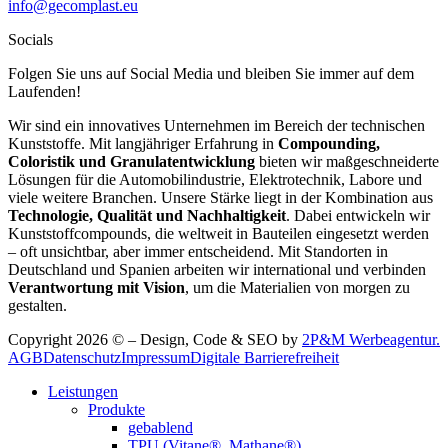
info@gecomplast.eu
Socials
Folgen Sie uns auf Social Media und bleiben Sie immer auf dem
Laufenden!
Wir sind ein innovatives Unternehmen im Bereich der technischen
Kunststoffe. Mit langjähriger Erfahrung in
Compounding,
Coloristik und Granulatentwicklung
bieten wir maßgeschneiderte
Lösungen für die Automobilindustrie, Elektrotechnik, Labore und
viele weitere Branchen. Unsere Stärke liegt in der Kombination aus
Technologie, Qualität und Nachhaltigkeit
. Dabei entwickeln wir
Kunststoffcompounds, die weltweit in Bauteilen eingesetzt werden
– oft unsichtbar, aber immer entscheidend. Mit Standorten in
Deutschland und Spanien arbeiten wir international und verbinden
Verantwortung mit Vision
, um die Materialien von morgen zu
gestalten.
Copyright 2026 © – Design, Code & SEO by
2P&M Werbeagentur.
AGB
Datenschutz
Impressum
Digitale Barrierefreiheit
Leistungen
Produkte
gebablend
TPU (Vitane®, Mathane®)