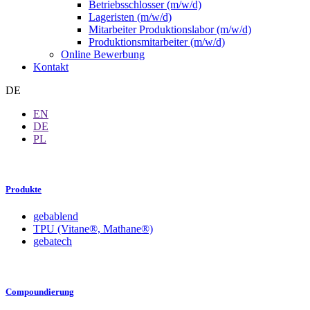
Betriebsschlosser (m/w/d)
Lageristen (m/w/d)
Mitarbeiter Produktionslabor (m/w/d)
Produktionsmitarbeiter (m/w/d)
Online Bewerbung
Kontakt
DE
EN
DE
PL
Produkte
gebablend
TPU (Vitane®, Mathane®)
gebatech
Compoundierung