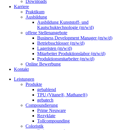
Downloads
Karriere
Praktikum
Ausbildung
Ausbildung Kunststoff- und
Kautschuktechnologie (m/w/d)
offene Stellenangebote
Business Development Manager (m/w/d)
Betriebsschlosser (m/w/d)
Lageristen (m/w/d)
Mitarbeiter Produktionslabor (m/w/d)
Produktionsmitarbeiter (m/w/d)
Online Bewerbung
Kontakt
Leistungen
Produkte
gebablend
TPU (Vitane®, Mathane®)
gebatech
Compoundierung
Prime Neuware
Rezyklate
Tollcompounding
Coloristik