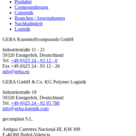
Produkte
Compoundierung
Coloristik
Branchen / Anwendungen
Nachhaltigkeit
Logistik
GEBA Kunststoffcompounds GmbH
Industriestraße 11 - 21
59320 Ennigerloh, Deutschland
Tel.
+49 (0)25 24 - 93 12 - 0
Fax +49 (0)25 24 - 93 12 - 26
info@geba.eu
GEBA GmbH & Co. KG Polymer Logistik
Industriestraße 19
59320 Ennigerloh, Deutschland
Tel.
+49 (0)25 24 - 92 95 780
info@geba-logistik.com
gecomplast S.L.
Antigua Carretera Nacional-III, KM 309
E-46360 Buñol-Valencia