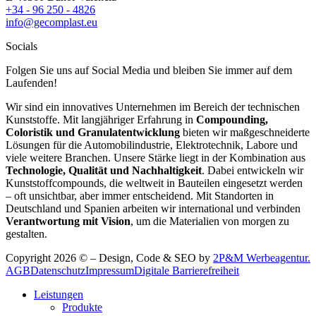
+34 - 96 250 - 4826
info@gecomplast.eu
Socials
Folgen Sie uns auf Social Media und bleiben Sie immer auf dem
Laufenden!
Wir sind ein innovatives Unternehmen im Bereich der technischen
Kunststoffe. Mit langjähriger Erfahrung in
Compounding,
Coloristik und Granulatentwicklung
bieten wir maßgeschneiderte
Lösungen für die Automobilindustrie, Elektrotechnik, Labore und
viele weitere Branchen. Unsere Stärke liegt in der Kombination aus
Technologie, Qualität und Nachhaltigkeit
. Dabei entwickeln wir
Kunststoffcompounds, die weltweit in Bauteilen eingesetzt werden
– oft unsichtbar, aber immer entscheidend. Mit Standorten in
Deutschland und Spanien arbeiten wir international und verbinden
Verantwortung mit Vision
, um die Materialien von morgen zu
gestalten.
Copyright 2026 © – Design, Code & SEO by
2P&M Werbeagentur.
AGB
Datenschutz
Impressum
Digitale Barrierefreiheit
Leistungen
Produkte