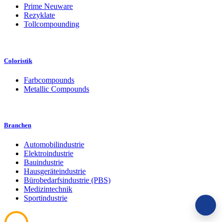
Prime Neuware
Rezyklate
Tollcompounding
Coloristik
Farbcompounds
Metallic Compounds
Branchen
Automobilindustrie
Elektroindustrie
Bauindustrie
Hausgeräteindustrie
Bürobedarfsindustrie (PBS)
Medizintechnik
Sportindustrie