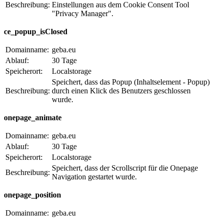
Beschreibung:
Einstellungen aus dem Cookie Consent Tool
"Privacy Manager".
ce_popup_isClosed
Domainname:
geba.eu
Ablauf:
30 Tage
Speicherort:
Localstorage
Speichert, dass das Popup (Inhaltselement - Popup)
Beschreibung:
durch einen Klick des Benutzers geschlossen
wurde.
onepage_animate
Domainname:
geba.eu
Ablauf:
30 Tage
Speicherort:
Localstorage
Speichert, dass der Scrollscript für die Onepage
Beschreibung:
Navigation gestartet wurde.
onepage_position
Domainname:
geba.eu