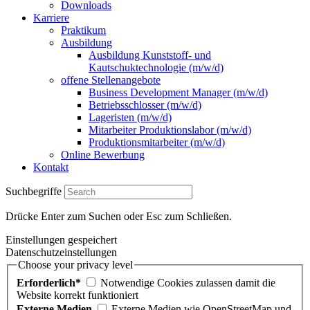
Downloads
Karriere
Praktikum
Ausbildung
Ausbildung Kunststoff- und
Kautschuktechnologie (m/w/d)
offene Stellenangebote
Business Development Manager (m/w/d)
Betriebsschlosser (m/w/d)
Lageristen (m/w/d)
Mitarbeiter Produktionslabor (m/w/d)
Produktionsmitarbeiter (m/w/d)
Online Bewerbung
Kontakt
Suchbegriffe
Drücke Enter zum Suchen oder Esc zum Schließen.
Einstellungen gespeichert
Datenschutzeinstellungen
Choose your privacy level
Erforderlich*
Notwendige Cookies zulassen damit die
Website korrekt funktioniert
Externe Medien
Externe Medien wie OpenStreetMap und