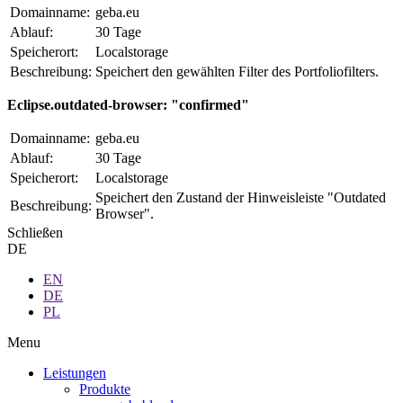
Domainname:
geba.eu
Ablauf:
30 Tage
Speicherort:
Localstorage
Beschreibung:
Speichert den gewählten Filter des Portfoliofilters.
Eclipse.outdated-browser: "confirmed"
Domainname:
geba.eu
Ablauf:
30 Tage
Speicherort:
Localstorage
Speichert den Zustand der Hinweisleiste "Outdated
Beschreibung:
Browser".
Schließen
DE
EN
DE
PL
Menu
Leistungen
Produkte