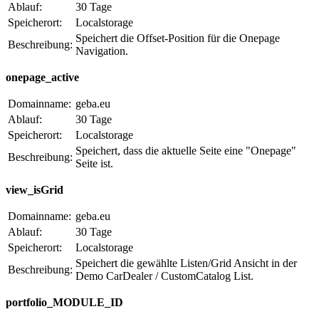
Ablauf:
30 Tage
Speicherort:
Localstorage
Speichert die Offset-Position für die Onepage
Beschreibung:
Navigation.
onepage_active
Domainname:
geba.eu
Ablauf:
30 Tage
Speicherort:
Localstorage
Speichert, dass die aktuelle Seite eine "Onepage"
Beschreibung:
Seite ist.
view_isGrid
Domainname:
geba.eu
Ablauf:
30 Tage
Speicherort:
Localstorage
Speichert die gewählte Listen/Grid Ansicht in der
Beschreibung:
Demo CarDealer / CustomCatalog List.
portfolio_MODULE_ID